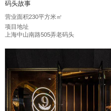
码头故事
营业面积230平方米㎡
项目地址
上海中山南路505弄老码头