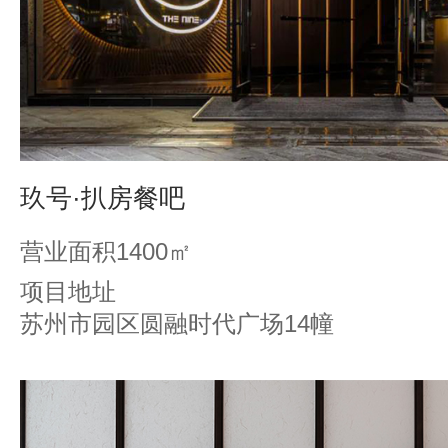
玖号·扒房餐吧
营业面积1400㎡
项目地址
苏州市园区圆融时代广场14幢