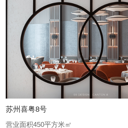
苏州喜粤8号
营业面积450平方米㎡