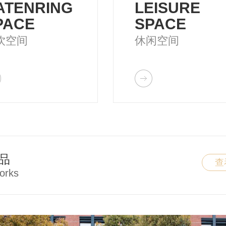
ATENRING
LEISURE
PACE
SPACE
饮空间
休闲空间
品
查
orks