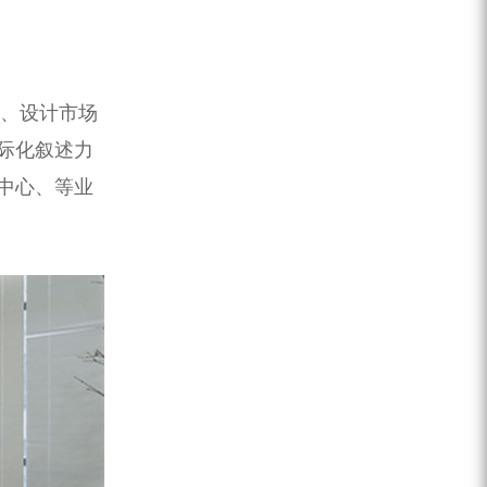
营、设计市场
际化叙述力
中心、等业