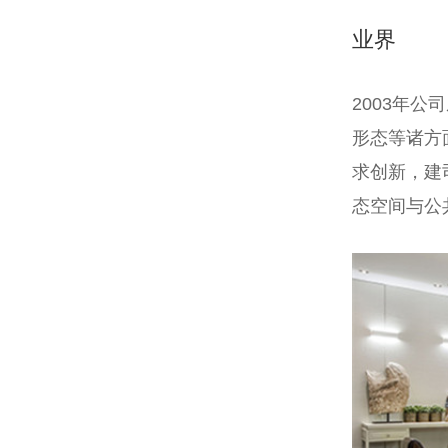
业界
2003年
形态等诸方
求创新，建
态空间与公