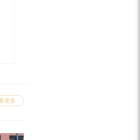
HOTEL
B
SPACE
S
酒店设计
豪
看更多