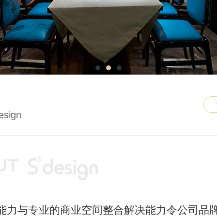
esign
UT
能力与专业的商业空间整合解决能力令公司品